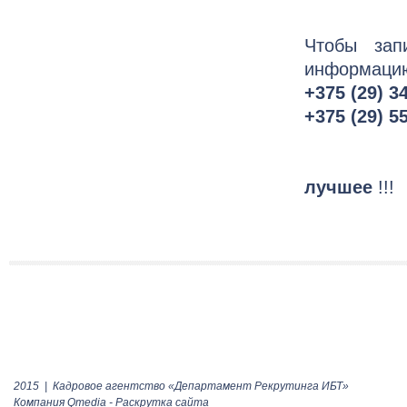
Чтобы зап
информацию
+375 (29) 3
+375 (29) 5
лучшее
!!!
2015 | Кадровое агентство
«Департамент Рекрутинга ИБТ»
Компания Qmedia -
Раскрутка сайта